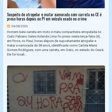
Suspeito de atropelar e matar namorada com carreta no CE é
preso horas depois no PI em veículo usado no crime
04/08/2026
Homem bate carreta em moto e mata companheira atropelada no
Crato Fabiano Sales Holanda Lima foi preso nesta terça-feira (4),
em Picos, no Piauí, horas depois de supostamente atropelar e
matar a namorada de 38 anos, identificada como Camila Maria
Gomes Rodrigues, com uma carreta, em Crato, no estado do Ceará.
Ele foi locali...