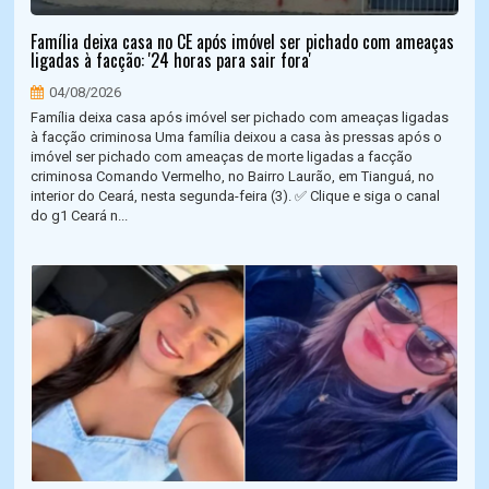
Família deixa casa no CE após imóvel ser pichado com ameaças
ligadas à facção: '24 horas para sair fora'
04/08/2026
Família deixa casa após imóvel ser pichado com ameaças ligadas
à facção criminosa Uma família deixou a casa às pressas após o
imóvel ser pichado com ameaças de morte ligadas a facção
criminosa Comando Vermelho, no Bairro Laurão, em Tianguá, no
interior do Ceará, nesta segunda-feira (3). ✅ Clique e siga o canal
do g1 Ceará n...