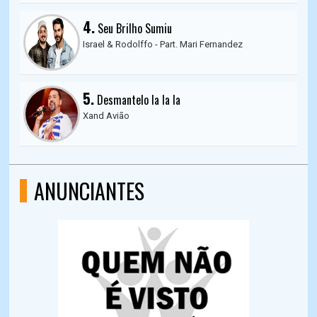
4.
Seu Brilho Sumiu
Israel & Rodolffo - Part. Mari Fernandez
5.
Desmantelo la la la
Xand Avião
ANUNCIANTES