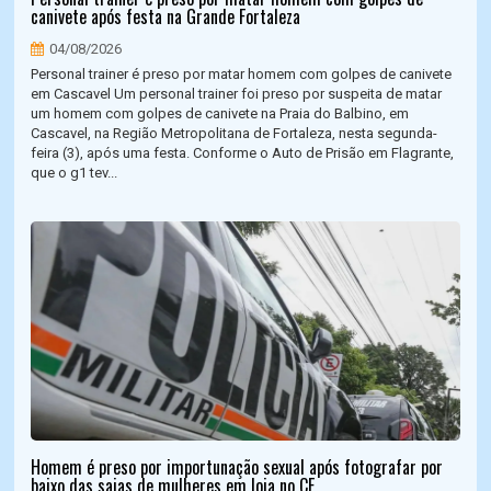
canivete após festa na Grande Fortaleza
04/08/2026
Personal trainer é preso por matar homem com golpes de canivete
em Cascavel Um personal trainer foi preso por suspeita de matar
um homem com golpes de canivete na Praia do Balbino, em
Cascavel, na Região Metropolitana de Fortaleza, nesta segunda-
feira (3), após uma festa. Conforme o Auto de Prisão em Flagrante,
que o g1 tev...
Homem é preso por importunação sexual após fotografar por
baixo das saias de mulheres em loja no CE