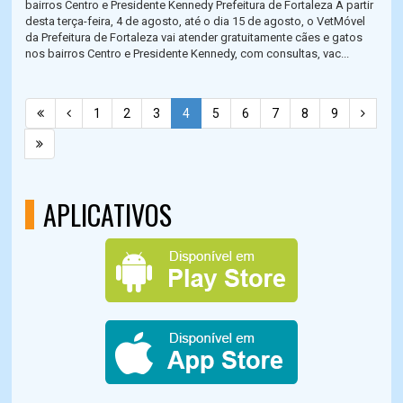
bairros Centro e Presidente Kennedy Prefeitura de Fortaleza A partir
desta terça-feira, 4 de agosto, até o dia 15 de agosto, o VetMóvel
da Prefeitura de Fortaleza vai atender gratuitamente cães e gatos
nos bairros Centro e Presidente Kennedy, com consultas, vac...
1
2
3
4
5
6
7
8
9
APLICATIVOS