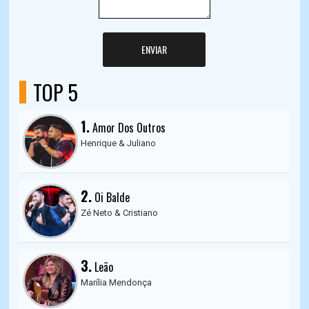
ENVIAR
TOP 5
1.
Amor Dos Outros
Henrique & Juliano
2.
Oi Balde
Zé Neto & Cristiano
3.
Leão
Marília Mendonça