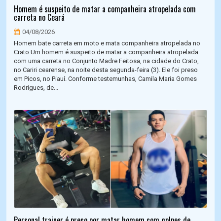
Homem é suspeito de matar a companheira atropelada com
carreta no Ceará
04/08/2026
Homem bate carreta em moto e mata companheira atropelada no
Crato Um homem é suspeito de matar a companheira atropelada
com uma carreta no Conjunto Madre Feitosa, na cidade do Crato,
no Cariri cearense, na noite desta segunda-feira (3). Ele foi preso
em Picos, no Piauí. Conforme testemunhas, Camila Maria Gomes
Rodrigues, de...
Personal trainer é preso por matar homem com golpes de